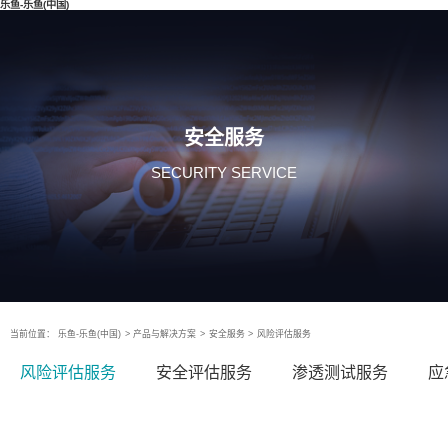
乐鱼-乐鱼(中国)
安全服务
SECURITY SERVICE
当前位置：
乐鱼-乐鱼(中国)
>
产品与解决方案
>
安全服务
>
风险评估服务
风险评估服务
安全评估服务
渗透测试服务
应