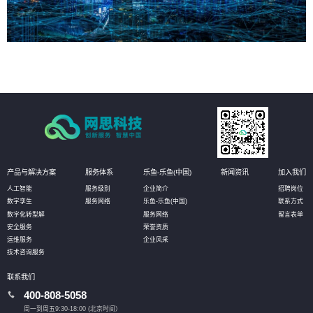
产品与解决方案
服务体系
乐鱼-乐鱼(中国)
新闻资讯
加入我们
人工智能
服务级别
企业简介
招聘岗位
数字孪生
服务网络
乐鱼-乐鱼(中国)
联系方式
数字化转型解
服务网络
留言表单
安全服务
荣誉资质
运维服务
企业风采
技术咨询服务
联系我们
400-808-5058
周一到周五9:30-18:00 (北京时间）