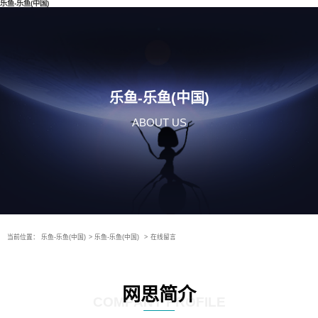
乐鱼-乐鱼(中国)
乐鱼-乐鱼(中国)
ABOUT US
当前位置：
乐鱼-乐鱼(中国)
>
乐鱼-乐鱼(中国)
>
在线留言
网思简介
COMPANY PROFILE