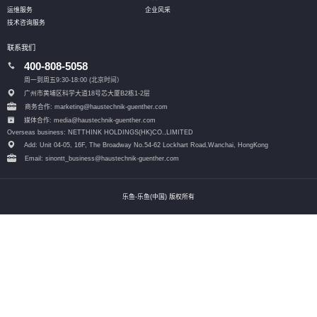
运维服务
企业风采
技术咨询服务
联系我们
400-808-5058
周一到周五9:30-18:00 (北京时间）
广州市黄埔区科学大道18号芯大厦B2栋1-2层
商务合作: marketing@haustechnik-guenther.com
媒体合作: media@haustechnik-guenther.com
Overseas business: NETTHINK HOLDINGS(HK)CO.,LIMITED
Add: Unit 04-05, 16F, The Broadway No.54-62 Lockhart Road,
Wanchai, HongKong
Email: sinontt_business@haustechnik-guenther.com
乐鱼-乐鱼(中国) 版权所有