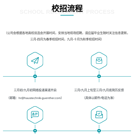
校招流程
SCHOOL RECRUIMENT PROCESS
（公司会根据各地高校双选会开展时间，安排当地现场招聘，请应届毕业生随时关注信息更新，
三月-四月为春季校招时间，九月-十月为秋季校招时间）
三月初/九月初网络投递渠道开启
三月/九月上旬至三月/九月底简历反馈
（邮箱：hr@haustechnik-guenther.com）
（具体以邮件/电话为准）