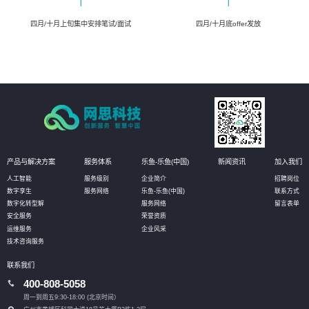
四月/十月上旬集中安排笔试/面试
四月/十月底offer发放
产品与解决方案
服务体系
乐鱼-乐鱼(中国)
新闻资讯
加入我们
人工智能
服务级别
企业简介
招聘岗位
数字孪生
服务网络
乐鱼-乐鱼(中国)
联系方式
数字化转型解
服务网络
留言表单
安全服务
荣誉资质
运维服务
企业风采
技术咨询服务
联系我们
400-808-5058
周一到周五9:30-18:00 (北京时间）