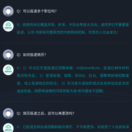
Q：可以投递多个职位吗？
A：网思的岗位覆盖市场、研发、中后台等各大方向，请同学们不要重复
投递，公司 内部有完整规范的内部转岗机制，优秀的人总会发光！
Q：如何投递简历？
A：1）毕业生可直接通过招聘邮箱：hr@sinontt.cm，投递已制作好的
简历和作品； 2）登录前程、智联、BOSS、拉勾、猎聘等网络招聘渠
道，线上投递相应的岗位； 3）关注各大高校的就业信息网站信息及双
选会信息，网思将会随时闪现到各大高 校开展线下招聘；
Q：简历投递之后，还可以再更改吗？
A：已投递至网站或招聘邮箱的简历，不可再更改。如发现个人信息有误