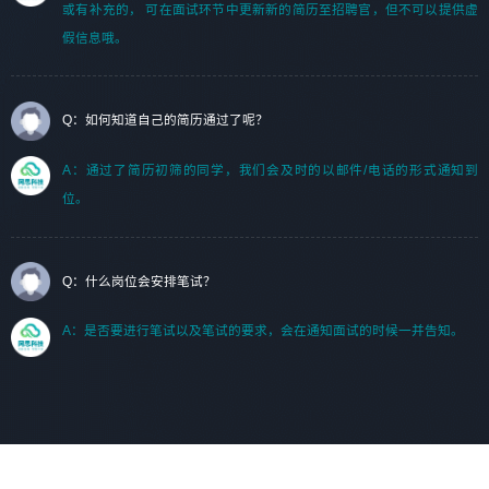
或有补充的， 可在面试环节中更新新的简历至招聘官，但不可以提供虚
假信息哦。
Q：如何知道自己的简历通过了呢？
A：通过了简历初筛的同学，我们会及时的以邮件/电话的形式通知到
位。
Q：什么岗位会安排笔试？
A：是否要进行笔试以及笔试的要求，会在通知面试的时候一并告知。