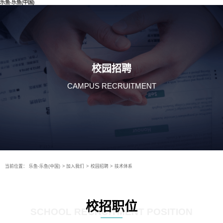
乐鱼-乐鱼(中国)
校园招聘
CAMPUS RECRUITMENT
当前位置：
乐鱼-乐鱼(中国)
>
加入我们
>
校园招聘
>
技术体系
校招职位
SCHOOL RECRUITMENT POSITION