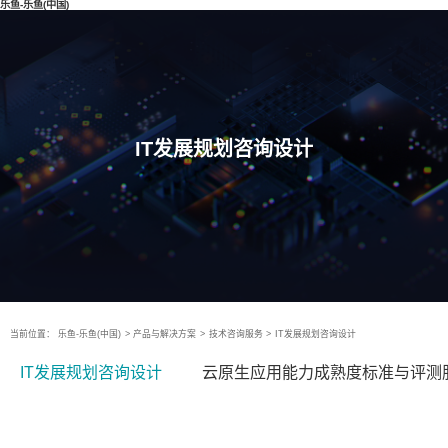
乐鱼-乐鱼(中国)
IT发展规划咨询设计
当前位置：
乐鱼-乐鱼(中国)
>
产品与解决方案
>
技术咨询服务
>
IT发展规划咨询设计
IT发展规划咨询设计
云原生应用能力成熟度标准与评测