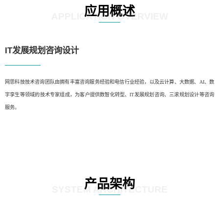
应用概述
APPLICATION OVERVIEW
IT发展规划咨询设计
网思科技技术咨询团队由拥有丰富咨询服务经验和电信行业经验，以及云计算、大数据、AI、数
字孪生等领域的技术专家组成，为客户提供数智化转型、IT发展规划咨询、三滚规划设计等咨询
服务。
产品架构
SYSTEM ARCHITECTURE