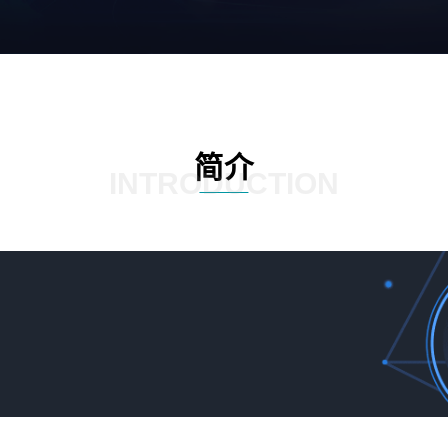
简介
INTRODUCTION