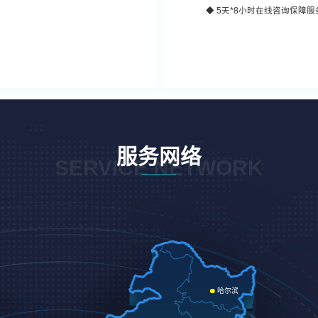
◆
5天*8小时
在线咨询保障服
服务网络
SERVICE NETWORK
哈尔滨