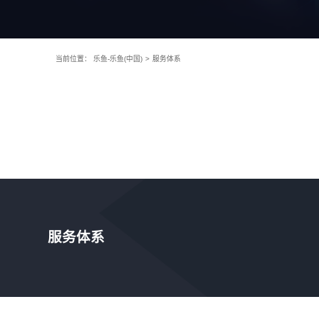
当前位置：
乐鱼-乐鱼(中国)
>
服务体系
服务体系