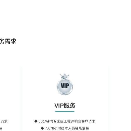
务需求
VIP服务
户请求
◆
30分钟内
专家级工程师响应客户请求
控
◆ 7天*8小时
技术人员
驻场监控